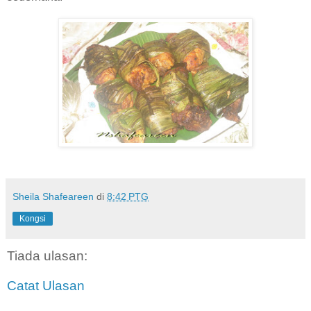
Sheila Shafeareen
di
8:42 PTG
Kongsi
Tiada ulasan:
Catat Ulasan