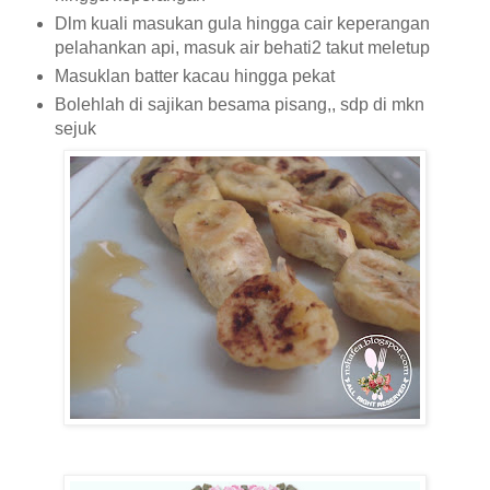
Dlm kuali masukan gula hingga cair keperangan
pelahankan api, masuk air behati2 takut meletup
Masuklan batter kacau hingga pekat
Bolehlah di sajikan besama pisang,, sdp di mkn
sejuk