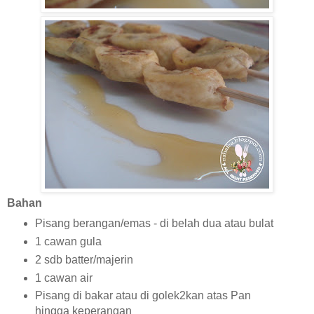
Bahan
Pisang berangan/emas - di belah dua atau bulat
1 cawan gula
2 sdb batter/majerin
1 cawan air
Pisang di bakar atau di golek2kan atas Pan
hingga keperangan