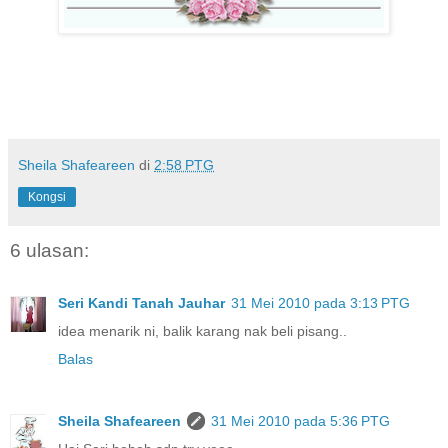
Sheila Shafeareen
di
2:58 PTG
Kongsi
6 ulasan:
Seri Kandi Tanah Jauhar
31 Mei 2010 pada 3:13 PTG
idea menarik ni, balik karang nak beli pisang..
Balas
Sheila Shafeareen
31 Mei 2010 pada 5:36 PTG