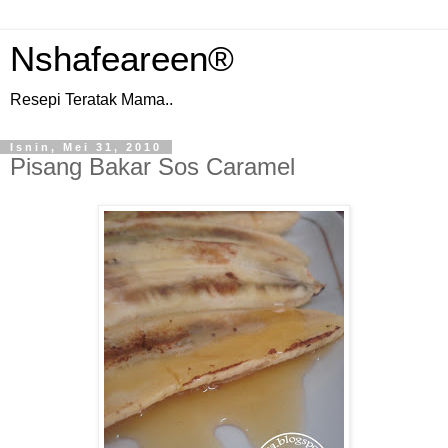
Nshafeareen®
Resepi Teratak Mama..
Isnin, Mei 31, 2010
Pisang Bakar Sos Caramel