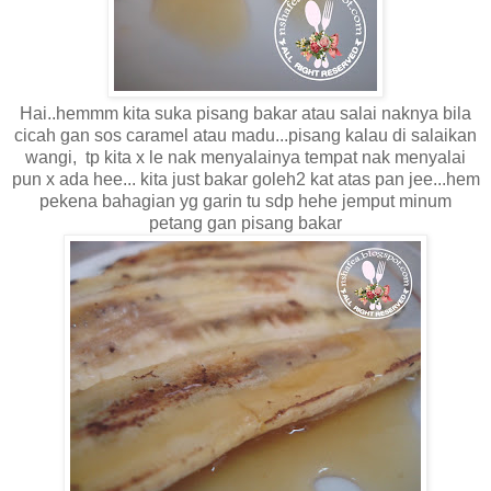
Hai..hemmm kita suka pisang bakar atau salai naknya bila
cicah gan sos caramel atau madu...pisang kalau di salaikan
wangi, tp kita x le nak menyalainya tempat nak menyalai
pun x ada hee... kita just bakar goleh2 kat atas pan jee...hem
pekena bahagian yg garin tu sdp hehe jemput minum
petang gan pisang bakar