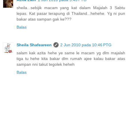
sheila...sebijik macam yang kat dalam Majalah 3 Sabtu
lepas. Kat pasar terapung di Thailand...hehehe. Yg ni pun
bakar atas sampan gak ke???
Balas
Sheila Shafeareen
2 Jun 2010 pada 10:46 PTG
salam kak azita hehe ye same le macam yg dlm majalah
tiga tu hehe kita bakar dlm rumah ajee kalau bakar atas
sampan nni takut tegolek heheh
Balas