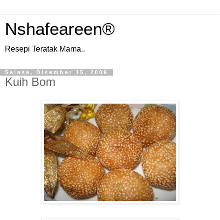
Nshafeareen®
Resepi Teratak Mama..
Selasa, Disember 15, 2009
Kuih Bom