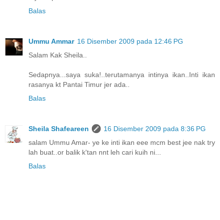
Balas
Ummu Ammar
16 Disember 2009 pada 12:46 PG
Salam Kak Sheila..
Sedapnya...saya suka!..terutamanya intinya ikan..Inti ikan
rasanya kt Pantai Timur jer ada..
Balas
Sheila Shafeareen
16 Disember 2009 pada 8:36 PG
salam Ummu Amar- ye ke inti ikan eee mcm best jee nak try
lah buat..or balik k'tan nnt leh cari kuih ni...
Balas